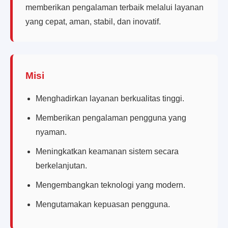
memberikan pengalaman terbaik melalui layanan
yang cepat, aman, stabil, dan inovatif.
Misi
Menghadirkan layanan berkualitas tinggi.
Memberikan pengalaman pengguna yang
nyaman.
Meningkatkan keamanan sistem secara
berkelanjutan.
Mengembangkan teknologi yang modern.
Mengutamakan kepuasan pengguna.