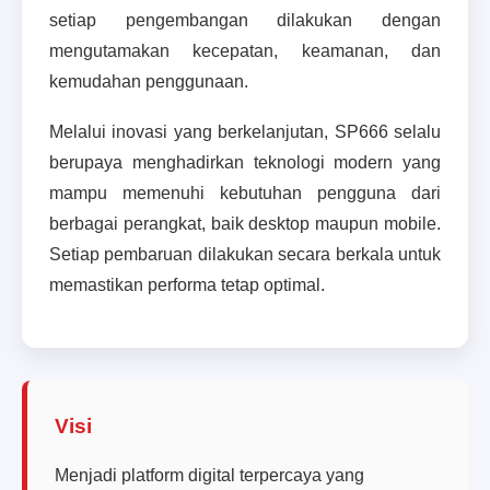
setiap pengembangan dilakukan dengan
mengutamakan kecepatan, keamanan, dan
kemudahan penggunaan.
Melalui inovasi yang berkelanjutan, SP666 selalu
berupaya menghadirkan teknologi modern yang
mampu memenuhi kebutuhan pengguna dari
berbagai perangkat, baik desktop maupun mobile.
Setiap pembaruan dilakukan secara berkala untuk
memastikan performa tetap optimal.
Visi
Menjadi platform digital terpercaya yang